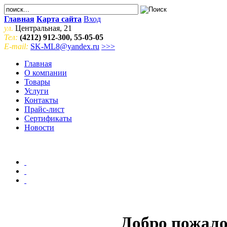
Главная
Карта сайта
Вход
ул.
Центральная, 21
Тел:
(4212) 912-300, 55-05-05
E-mail:
SK-ML8@yandex.ru
>>>
Главная
О компании
Товары
Услуги
Контакты
Прайс-лист
Сертификаты
Новости
Добро пожало