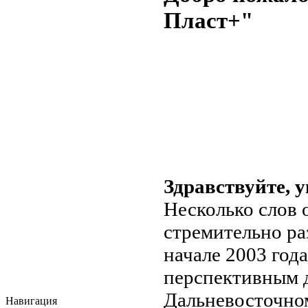
Пласт+"
Здравствуйте, 
Несколько слов 
стремительно ра
начале 2003 год
перспективным д
Дальневосточном
Навигация