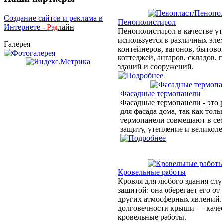
Создание сайтов и реклама в
Пенополистирол
Интернете -
Рэд
лайн
Пенополистирол в качестве у
используется в различных эле
Галерея
контейнеров, вагонов, бытовок
коттеджей, ангаров, складов,
зданий и сооружений.
Фасадные термопанели
Фасадные термопанели - это 
для фасада дома, так как тол
термопанели совмещают в себ
защиту, утепление и велико
Кровельные работы
Кровля для любого здания сл
защитой: она оберегает его от 
других атмосферных явлений.
долговечности крыши — каче
кровельные работы.