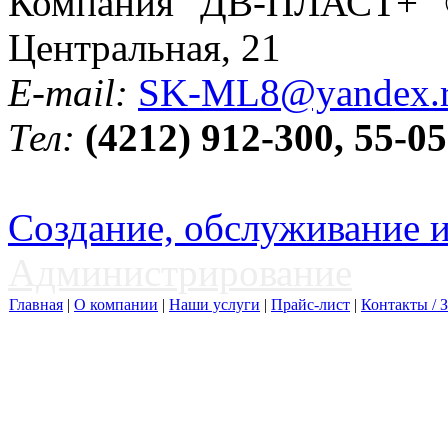
Компания "ДВ-ПЛАСТ+" © 
Центральная, 21
E-mail:
SK-ML8@yandex.
Тел:
(4212) 912-300, 55-05
Создание, обслуживание 
Администрирование
Главная
|
О компании
|
Наши услуги
|
Прайс-лист
|
Контакты / З